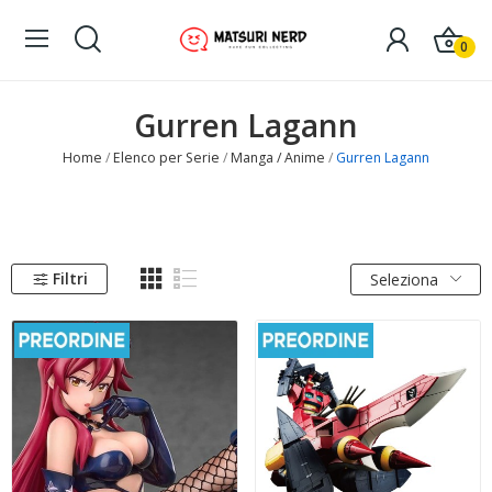
0
Gurren Lagann
Home
Elenco per Serie
Manga / Anime
Gurren Lagann
Filtri
Seleziona