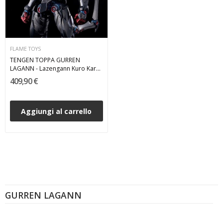
FLAME TOYS
TENGEN TOPPA GURREN
LAGANN - Lazengann Kuro Kara
Kuri Action Figure 21 cm
409,90 €
Aggiungi al carrello
GURREN LAGANN