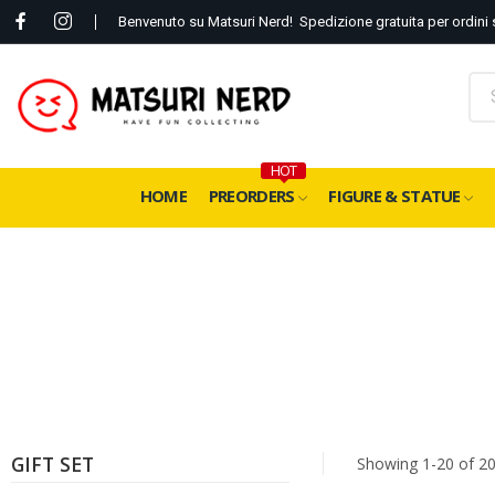
Benvenuto su Matsuri Nerd! Spedizione gratuita per ordini 
HOT
HOME
PREORDERS
FIGURE & STATUE
GIFT SET
Showing 1-20 of 20