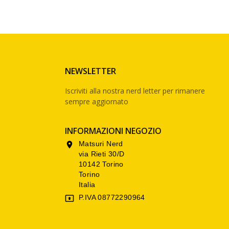
NEWSLETTER
Iscriviti alla nostra nerd letter per rimanere
sempre aggiornato
INFORMAZIONI NEGOZIO
Matsuri Nerd

via Rieti 30/D
10142 Torino
Torino
Italia
P.IVA 08772290964
