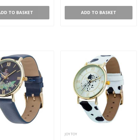
ADD TO BASKET
ADD TO BASKET
JOY TOY