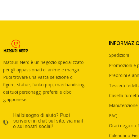
INFORMAZIO
Spedizioni
Matsuri Nerd è un negozio specializzato
Promozioni e p
per gli appassionati di anime e manga.
Preordini e annu
Puoi trovare una vasta selezione di
figure, statue, funko pop, marchandising
Tesserà fedelt
dei tuoi personaggi preferiti e cibo
Casella fumetti
giapponese.
Manutenzione 
Hai bisogno di aiuto? Puoi
FAQ
scriverci in chat sul sito, via mail
Orari negozio 
o sui nostri social!
Calendario Fier