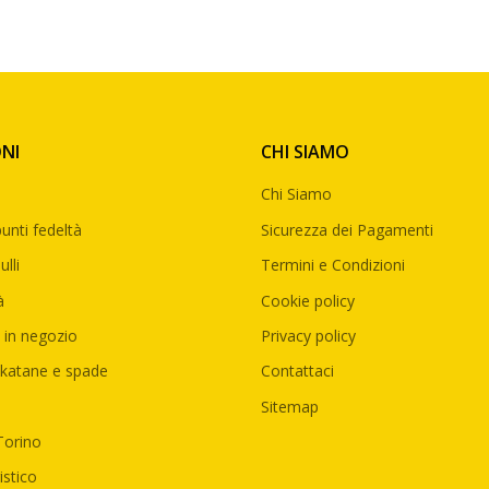
NI
CHI SIAMO
Chi Siamo
unti fedeltà
Sicurezza dei Pagamenti
lli
Termini e Condizioni
à
Cookie policy
 in negozio
Privacy policy
katane e spade
Contattaci
Sitemap
Torino
istico