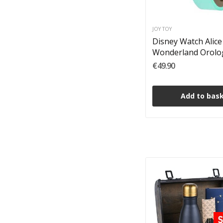
JOY TOY
Disney Watch Alice
Wonderland Orolo
€49.90
Add to bas