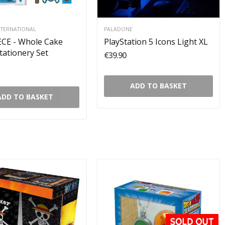
NTERNATIONAL
PALADONE
CE - Whole Cake
PlayStation 5 Icons Light XL
Stationery Set
€39.90
ADD TO BASKET
ADD TO BASKET