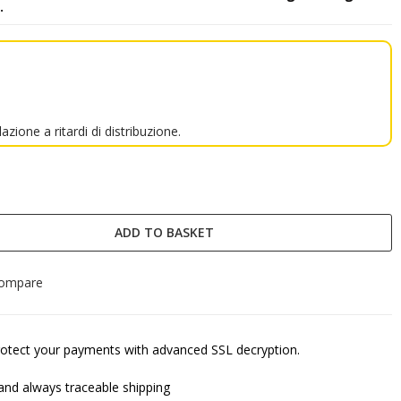
.
lazione a ritardi di distribuzione.
ADD TO BASKET
compare
otect your payments with advanced SSL decryption.
and always traceable shipping