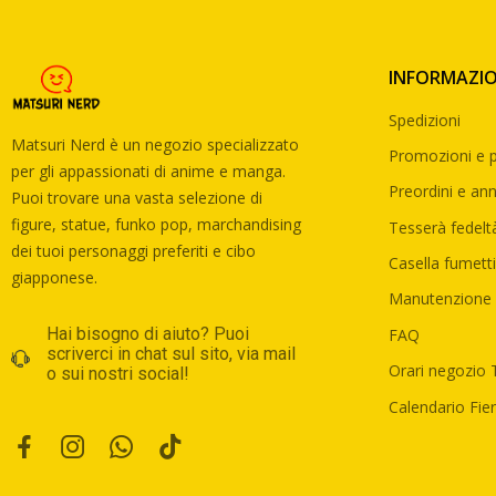
INFORMAZIO
Spedizioni
Matsuri Nerd è un negozio specializzato
Promozioni e p
per gli appassionati di anime e manga.
Preordini e annu
Puoi trovare una vasta selezione di
figure, statue, funko pop, marchandising
Tesserà fedelt
dei tuoi personaggi preferiti e cibo
Casella fumetti
giapponese.
Manutenzione 
Hai bisogno di aiuto? Puoi
FAQ
scriverci in chat sul sito, via mail
Orari negozio 
o sui nostri social!
Calendario Fier