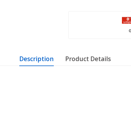
G
Description
Product Details