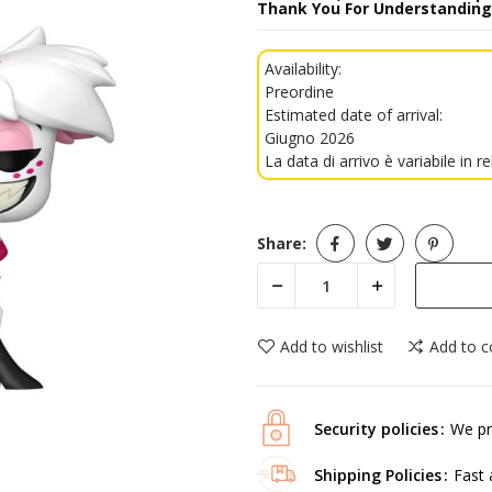
Thank You For Understanding
Availability:
Preordine
Estimated date of arrival:
Giugno 2026
La data di arrivo è variabile in re
Share:
Add to wishlist
Add to 
Security policies
We pr
Shipping Policies
Fast 