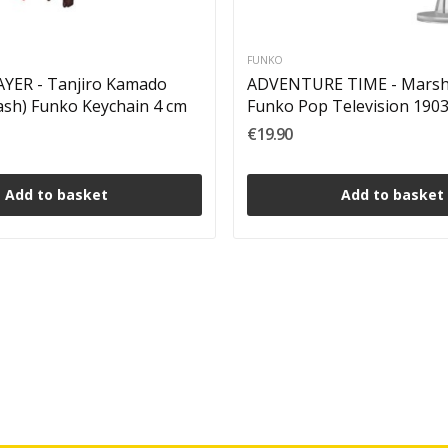
FUNKO
ER - Tanjiro Kamado
ADVENTURE TIME - Marsha
ash) Funko Keychain 4 cm
Funko Pop Television 190
€19.90
Add to basket
Add to basket