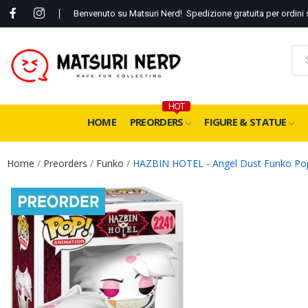
Benvenuto su Matsuri Nerd! Spedizione gratuita per ordini 
HOT
HOME
PREORDERS
FIGURE & STATUE
Home
Preorders
Funko
HAZBIN HOTEL - Angel Dust Funko Po