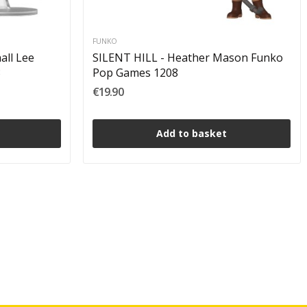
FUNKO
ll Lee
SILENT HILL - Heather Mason Funko
3
Pop Games 1208
€19.90
Add to basket