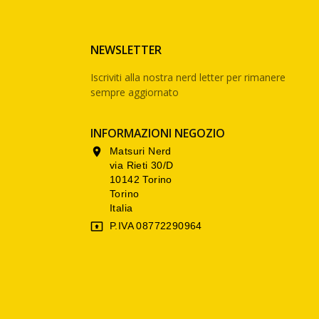
NEWSLETTER
Iscriviti alla nostra nerd letter per rimanere
sempre aggiornato
INFORMAZIONI NEGOZIO
Matsuri Nerd

via Rieti 30/D
10142 Torino
Torino
Italia
P.IVA 08772290964
