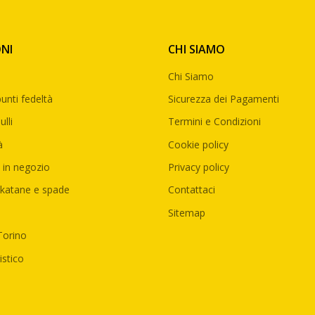
NI
CHI SIAMO
Chi Siamo
unti fedeltà
Sicurezza dei Pagamenti
lli
Termini e Condizioni
à
Cookie policy
 in negozio
Privacy policy
katane e spade
Contattaci
Sitemap
Torino
istico