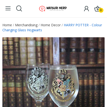
0
Home
Merchandising
Home Decor
HARRY POTTER - Colour
Changing Glass Hogwarts