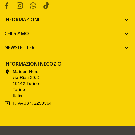
INFORMAZIONI

CHI SIAMO

NEWSLETTER

INFORMAZIONI NEGOZIO
Matsuri Nerd

via Rieti 30/D
10142 Torino
Torino
Italia
P.IVA 08772290964
