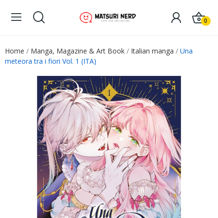
0
Home
Manga, Magazine & Art Book
Italian manga
Una
meteora tra i fiori Vol. 1 (ITA)