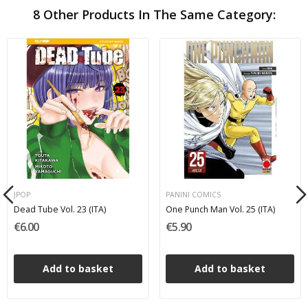
8 Other Products In The Same Category:
JPOP
PANINI COMICS
Dead Tube Vol. 23 (ITA)
One Punch Man Vol. 25 (ITA)
€6.00
€5.90
Add to basket
Add to basket