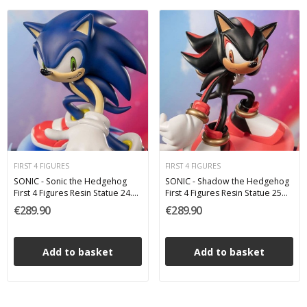
FIRST 4 FIGURES
FIRST 4 FIGURES
SONIC - Sonic the Hedgehog
SONIC - Shadow the Hedgehog
First 4 Figures Resin Statue 24.5
First 4 Figures Resin Statue 25
cm
cm
€289.90
€289.90
Add to basket
Add to basket