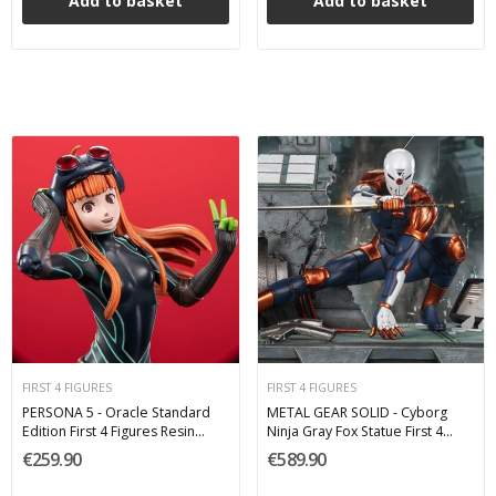
Add to basket
Add to basket
FIRST 4 FIGURES
FIRST 4 FIGURES
PERSONA 5 - Oracle Standard
METAL GEAR SOLID - Cyborg
Edition First 4 Figures Resin
Ninja Gray Fox Statue First 4
Figure 26 cm
Figures PVC Figure 41 cm
€259.90
€589.90