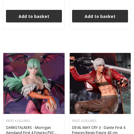
Add to basket
Add to basket
FIRST 4 FIGURES
FIRST 4 FIGURES
DARKSTALKERS - Morrigan
DEVIL MAY CRY 3 - Dante First 4
Aensland First 4 Figures PVC
Figures Resin Figure 43 cm