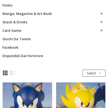
Funko
Manga, Magazine & Art Book

Snack & Drinks

Card Game

Giochi Da Tavolo
Facebook
Disponibili Dal Fornitore
Select