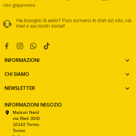
cibo giapponese.
Hai bisogno di aiuto? Puoi scriverci in chat sul sito, via
mail o sui nostri social!
INFORMAZIONI

CHI SIAMO

NEWSLETTER

INFORMAZIONI NEGOZIO
Matsuri Nerd

via Rieti 30/D
10142 Torino
Torino