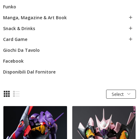
Funko
Manga, Magazine & Art Book

Snack & Drinks

Card Game

Giochi Da Tavolo
Facebook
Disponibili Dal Fornitore
Select