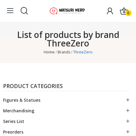
0
List of products by brand
ThreeZero
Home
Brands
ThreeZero
PRODUCT CATEGORIES
Figures & Statues

Merchandising

Series List

Preorders
