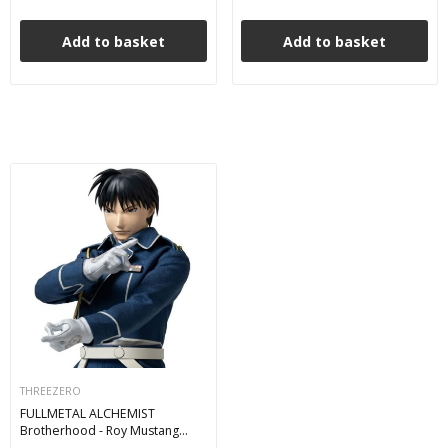
Add to basket
Add to basket
THREEZERO
FULLMETAL ALCHEMIST
Brotherhood - Roy Mustang
Action Figure FigZero 1/6