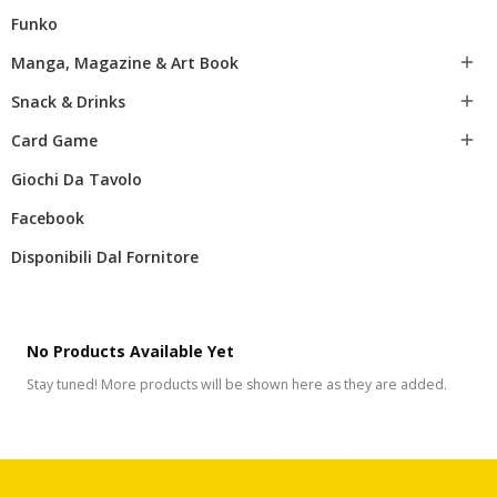
Funko
Manga, Magazine & Art Book

Snack & Drinks

Card Game

Giochi Da Tavolo
Facebook
Disponibili Dal Fornitore
No Products Available Yet
Stay tuned! More products will be shown here as they are added.