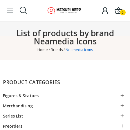
0
List of products by brand
Neamedia Icons
Home
Brands
Neamedia Icons
PRODUCT CATEGORIES
Figures & Statues

Merchandising

Series List

Preorders
