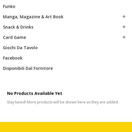
Funko
Manga, Magazine & Art Book

Snack & Drinks

Card Game

Giochi Da Tavolo
Facebook
Disponibili Dal Fornitore
No Products Available Yet
Stay tuned! More products will be shown here as they are added.