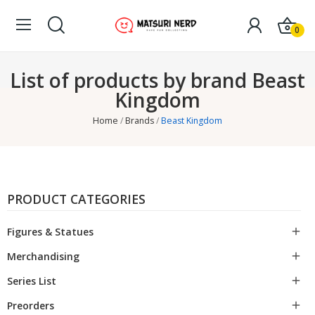
0
List of products by brand Beast
Kingdom
Home
Brands
Beast Kingdom
PRODUCT CATEGORIES
Figures & Statues

Merchandising

Series List

Preorders
