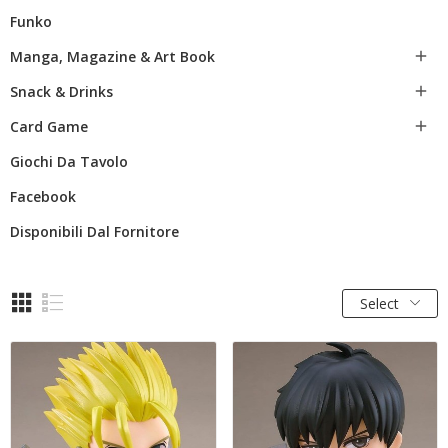
Funko
Manga, Magazine & Art Book

Snack & Drinks

Card Game

Giochi Da Tavolo
Facebook
Disponibili Dal Fornitore
Select