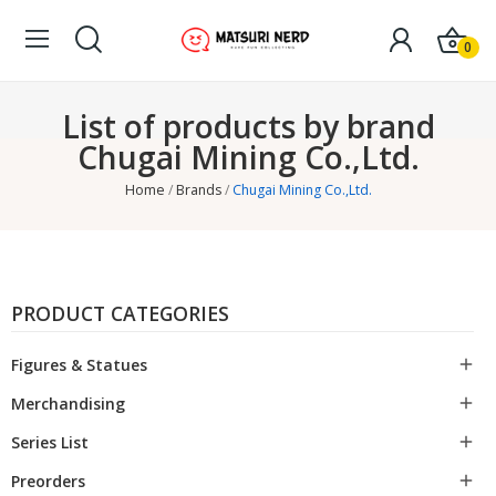
0
List of products by brand
Chugai Mining Co.,Ltd.
Home
Brands
Chugai Mining Co.,Ltd.
PRODUCT CATEGORIES
Figures & Statues

Merchandising

Series List

Preorders
